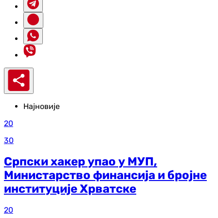
Најновије
20
30
Српски хакер упао у МУП,
Министарство финансија и бројне
институције Хрватске
20