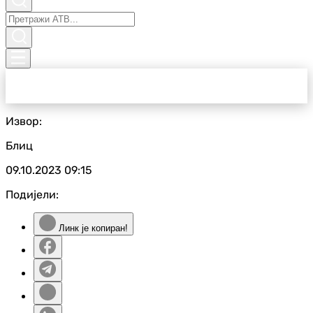
Извор:
Блиц
09.10.2023
09:15
Подијели:
Линк је копиран!