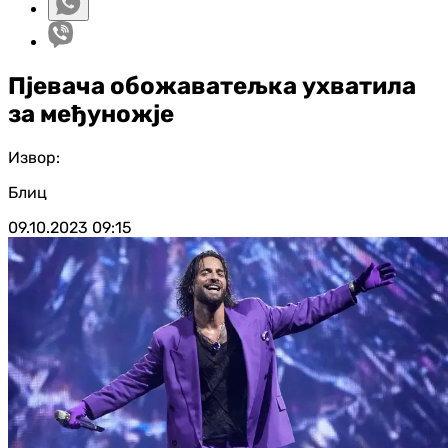
Пјевача обожаватељка ухватила
за међуножје
Извор:
Блиц
09.10.2023
09:15