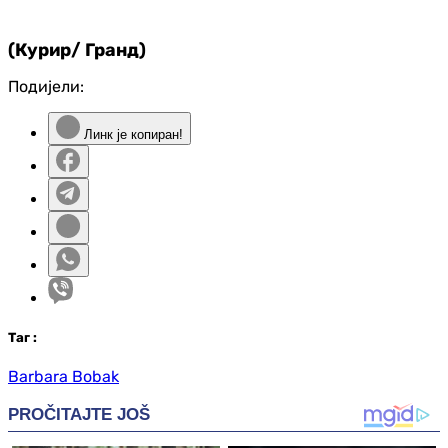
(Курир/ Гранд)
Подијели:
Линк је копиран!
Таг
:
Barbara Bobak