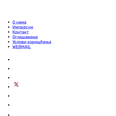
О нама
Импресум
Контакт
Оглашавање
Услови коришћења
WEBMAIL