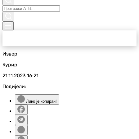
Извор:
Курир
21.11.2023
16:21
Подијели:
Линк је копиран!