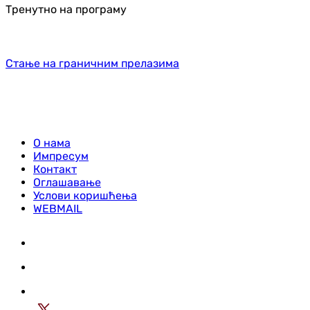
Тренутно на програму
Стање на граничним прелазима
О нама
Импресум
Контакт
Оглашавање
Услови коришћења
WEBMAIL