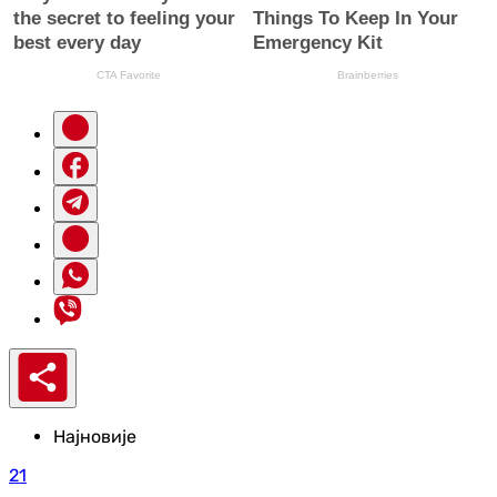
Најновије
21