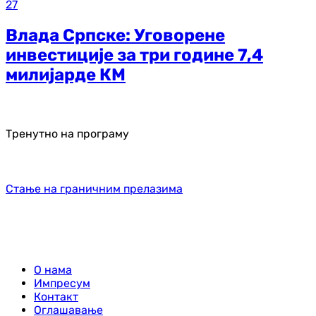
27
Влада Српске: Уговорене
инвестиције за три године 7,4
милијарде КМ
Тренутно на програму
Стање на граничним прелазима
О нама
Импресум
Контакт
Оглашавање