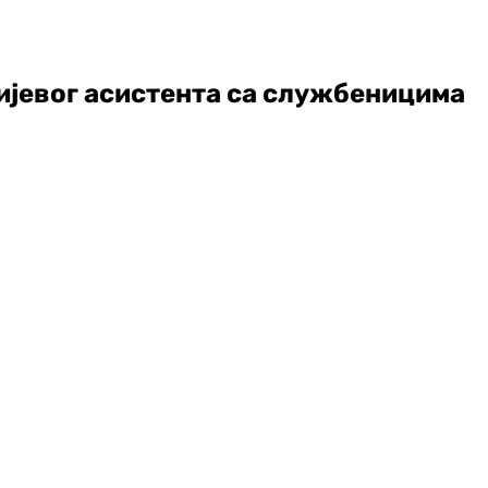
ијевог асистента са службеницима