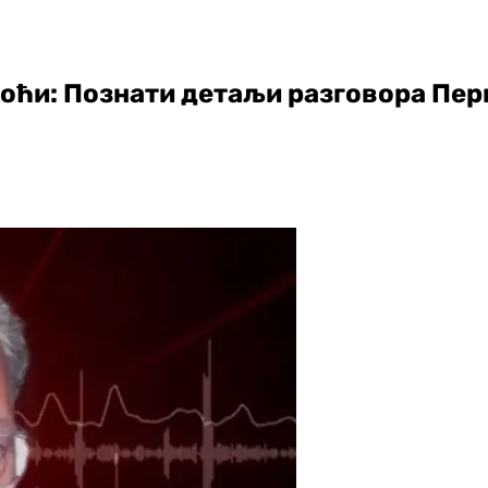
оћи: Познати детаљи разговора Пер