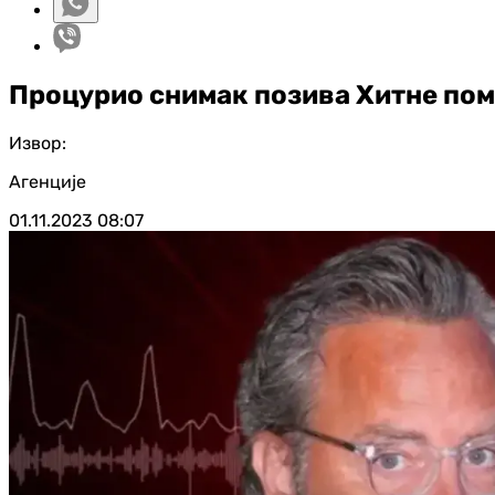
Процурио снимак позива Хитне пом
Извор:
Агенције
01.11.2023
08:07