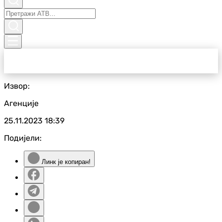
Извор:
Агенције
25.11.2023
18:39
Подијели:
Линк је копиран!