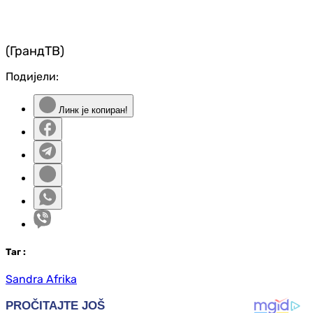
(ГрандТВ)
Подијели:
Линк је копиран!
Таг
:
Sandra Afrika