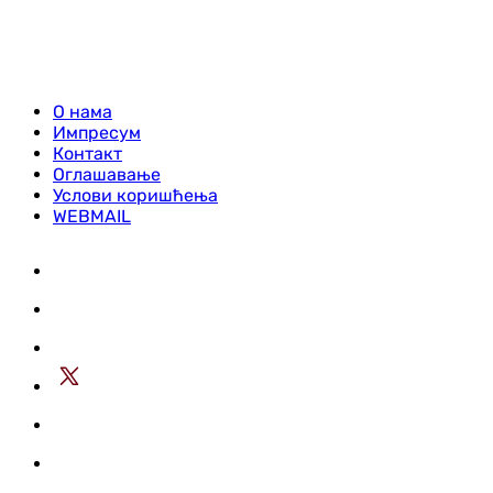
О нама
Импресум
Контакт
Оглашавање
Услови коришћења
WEBMAIL