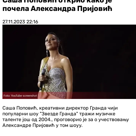
почела Александра Пријовић
27.11.2023
22:16
Саша Поповић, креативни директор Гранда чији
популарни шоу "Звезде Гранда" тражи музичке
таленте још од 2004., проговорио је за о учествовању
Александре Пријовић у том шоуу.