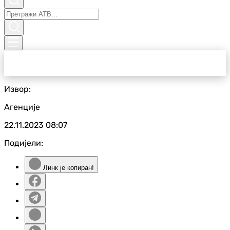
Извор:
Агенције
22.11.2023
08:07
Подијели:
Линк је копиран!