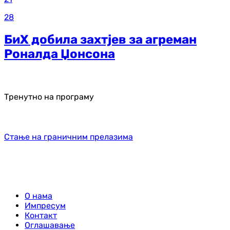
28
БиХ добила захтјев за агреман
Роналда Џонсона
Тренутно на програму
Стање на граничним прелазима
О нама
Импресум
Контакт
Оглашавање