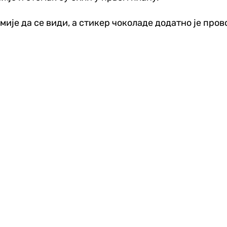
мије да се види, а стикер чоколаде додатно је про