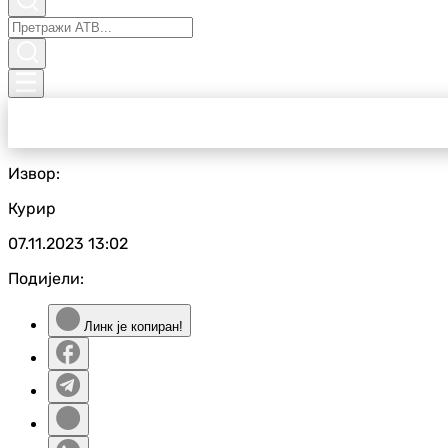
Извор:
Курир
07.11.2023
13:02
Подијели:
Линк је копиран!