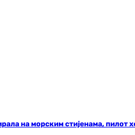
рала на морским стијенама, пилот 