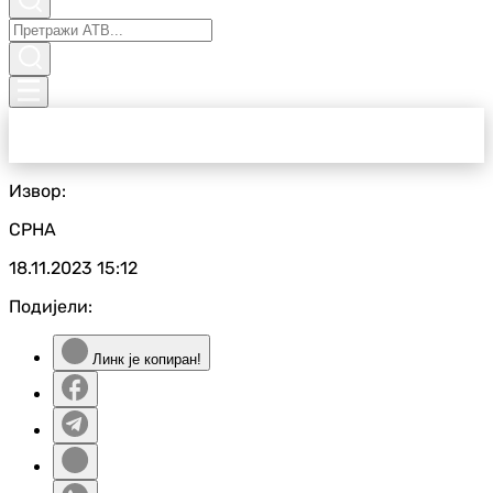
Извор:
СРНА
18.11.2023
15:12
Подијели:
Линк је копиран!