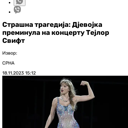
Страшна трагедија: Дјевојка
преминула на концерту Тејлор
Свифт
Извор:
СРНА
18.11.2023
15:12