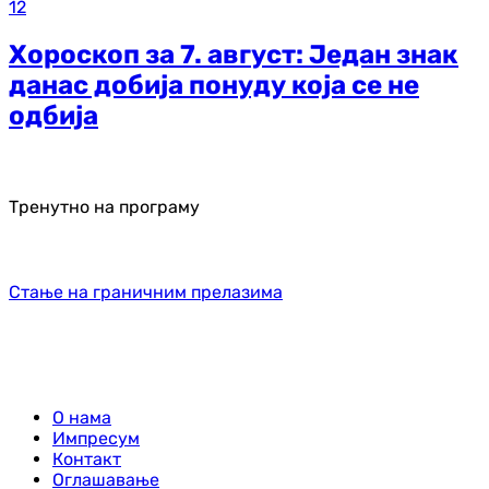
12
Хороскоп за 7. август: Један знак
данас добија понуду која се не
одбија
Тренутно на програму
Стање на граничним прелазима
О нама
Импресум
Контакт
Оглашавање