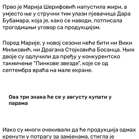
Прво је Марија Шерифовић напустила жири, а
умјесто ње у стручни тим улази пјевачица Дара
Бубамара, која је, како се наводи, потписала
трогодишњи уговор са продукцијом.
Поред Марије, у новој сезони неће бити ни Вики
Миљковић, ни Драгана Стојковића Босанца. Њих
двоје су одлучили да пређу у конкурентско
такмичење "Пинкове звезде", које се од
септембра враћа на мале екране.
Ова три знака ће се у августу купати у
парама
Иако су многи очекивали да ће продукција одмах
кренути у потрагу за замјенама, стигла је