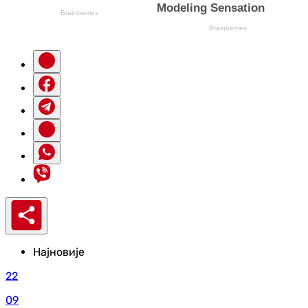
Најновије
22
09