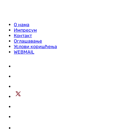
О нама
Импресум
Контакт
Оглашавање
Услови коришћења
WEBMAIL