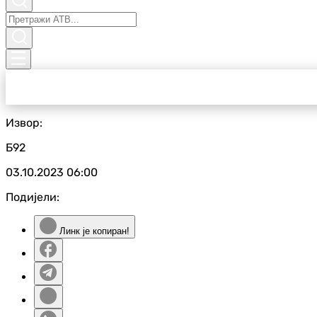
Извор:
Б92
03.10.2023
06:00
Подијели:
Линк је копиран!