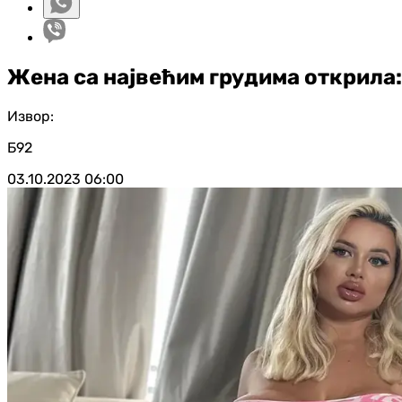
Жена са највећим грудима открила
Извор:
Б92
03.10.2023
06:00