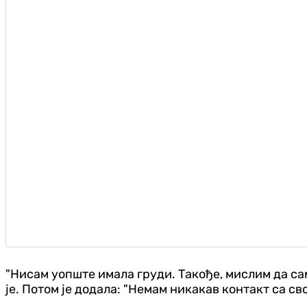
"Нисам уопште имала груди. Такође, мислим да сам
је. Потом је додала: "Немам никакав контакт са с