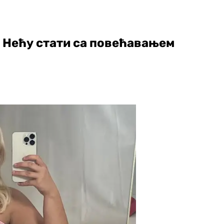
: Нећу стати са повећавањем