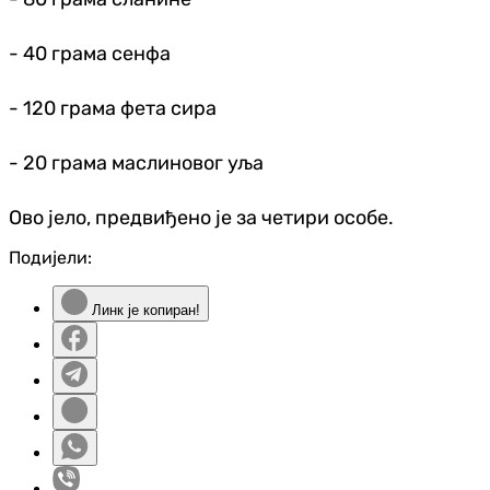
- 40 грама сенфа
- 120 грама фета сира
- 20 грама маслиновог уља
Ово јело, предвиђено је за четири особе.
Подијели:
Линк је копиран!