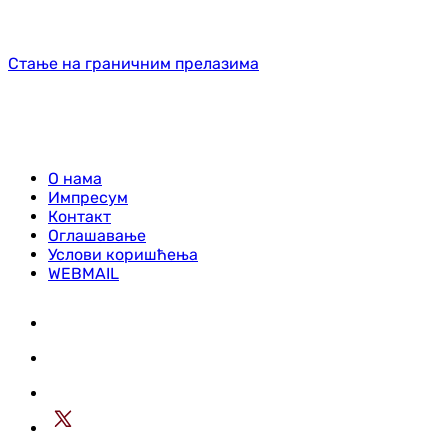
Стање на граничним прелазима
О нама
Импресум
Контакт
Оглашавање
Услови коришћења
WEBMAIL