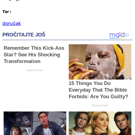
Таг
:
doručak