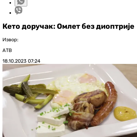
Кето доручак: Омлет без диоптрије
Извор:
АТВ
18.10.2023
07:24