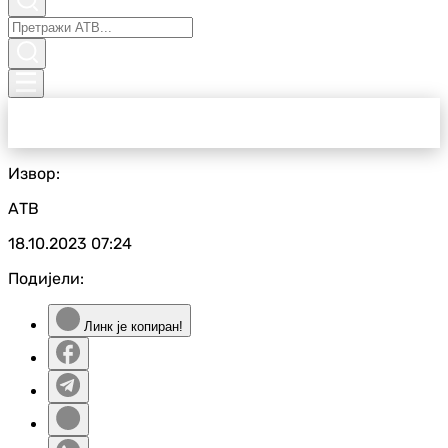
Извор:
АТВ
18.10.2023
07:24
Подијели:
Линк је копиран!