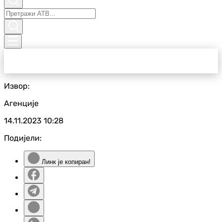
Извор:
Агенције
14.11.2023
10:28
Подијели:
Линк је копиран!