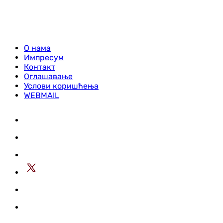
О нама
Импресум
Контакт
Оглашавање
Услови коришћења
WEBMAIL