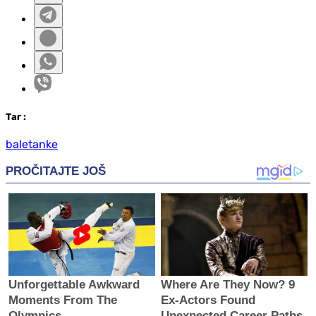
Таг
:
baletanke