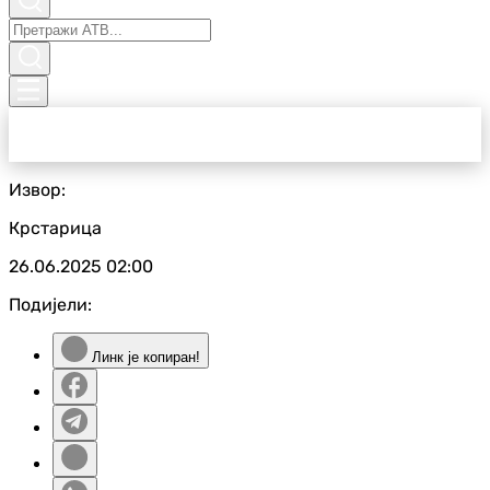
Извор:
Крстарица
26.06.2025
02:00
Подијели:
Линк је копиран!