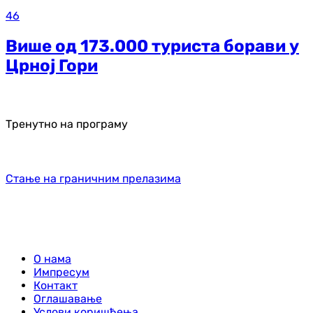
46
Више од 173.000 туриста борави у
Црној Гори
Тренутно на програму
Стање на граничним прелазима
О нама
Импресум
Контакт
Оглашавање
Услови коришћења