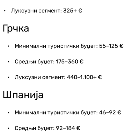
• Луксузни сегмент: 325+ €
Грчка
• Минимални туристички буџет: 55–125 €
• Средњи буџет: 175–360 €
• Луксузни сегмент: 440–1.100+ €
Шпанија
• Минимални туристички буџет: 46–92 €
• Средњи буџет: 92–184 €