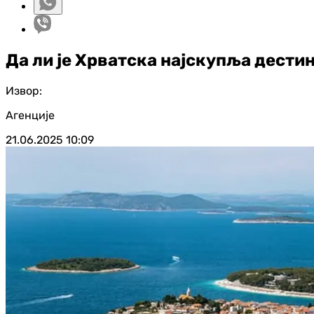
Да ли је Хрватска најскупља дести
Извор:
Агенције
21.06.2025
10:09