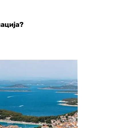
нација?