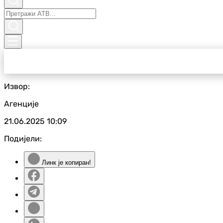
Извор:
Агенције
21.06.2025
10:09
Подијели:
Линк је копиран!