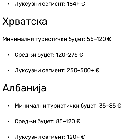
• Луксузни сегмент: 184+ €
Хрватска
Минимални туристички буџет: 55–120 €
• Средњи буџет: 120–275 €
• Луксузни сегмент: 250–500+ €
Албанија
• Минимални туристички буџет: 35–85 €
• Средњи буџет: 85–120 €
• Луксузни сегмент: 120+ €