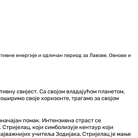
итивне енергије и одличан период за Лавове, Овнове и
ивну свијест. Са својом владајућом планетом,
оширимо своје хоризонте, трагамо за својом
значајан помак. Интензивна страст се
 Стријелац, који симболизује кентаур који
најважнијих учитеља Зодијака, Стријелац је мање