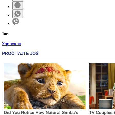
Таг
:
Хороскоп