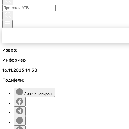
Извор:
Информер
16.11.2023
14:58
Подијели:
Линк је копиран!