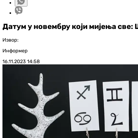
Датум у новембру који мијења све: 
Извор:
Информер
16.11.2023
14:58