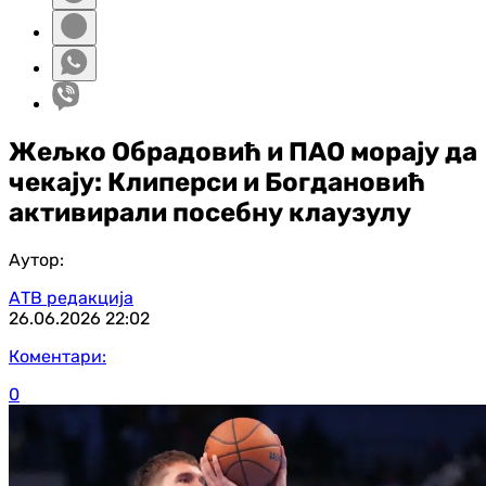
Жељко Обрадовић и ПАО морају да
чекају: Клиперси и Богдановић
активирали посебну клаузулу
Аутор:
АТВ редакција
26.06.2026
22:02
Коментари:
0