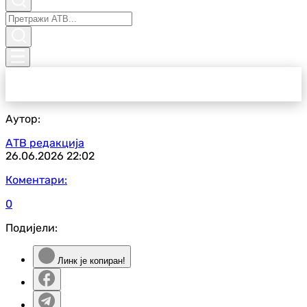
Аутор:
АТВ редакција
26.06.2026
22:02
Коментари:
0
Подијели:
Линк је копиран!