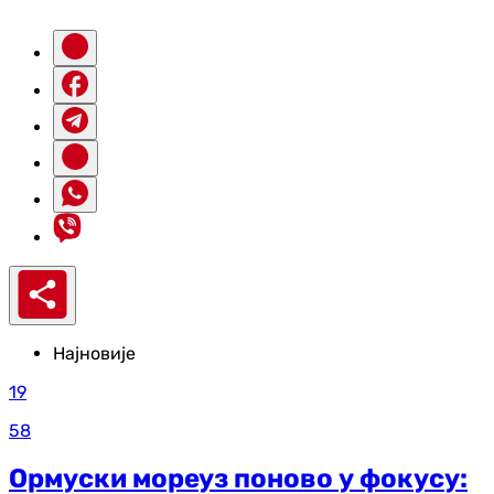
Најновије
19
58
Ормуски мореуз поново у фокусу: