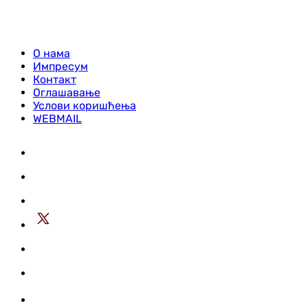
О нама
Импресум
Контакт
Оглашавање
Услови коришћења
WEBMAIL