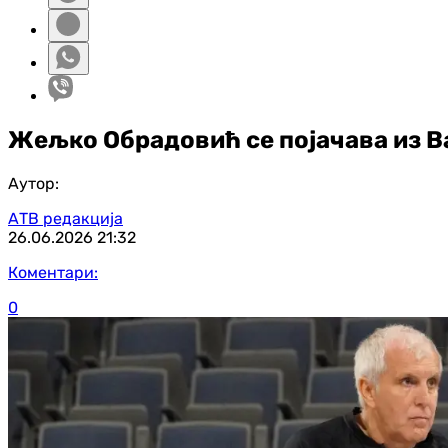
Жељко Обрадовић се појачава из В
Аутор:
АТВ редакција
26.06.2026
21:32
Коментари:
0