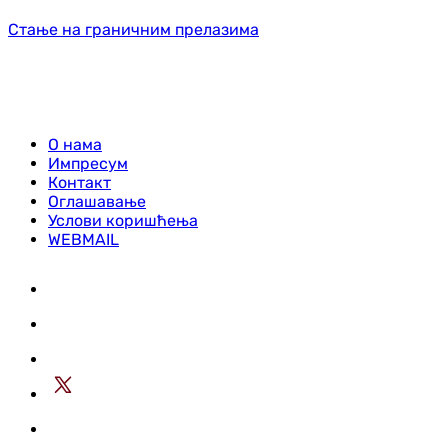
Стање на граничним прелазима
О нама
Импресум
Контакт
Оглашавање
Услови коришћења
WEBMAIL