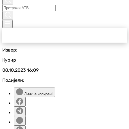
Извор:
Курир
08.10.2023
16:09
Подијели:
Линк је копиран!