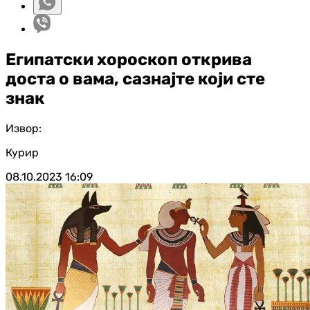
Египатски хороскоп открива
доста о вама, сазнајте који сте
знак
Извор:
Курир
08.10.2023
16:09