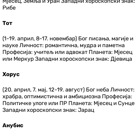
Мјесец, Земља и Уран Западни хороскопски знак:
Рибе
Тот
(1-19. април, 8-17. новембар) Бог писања, магије и
науке Личност: романтична, мудра и паметна
Професија: учитељ или адвокат Планета: Мјесец
или Меркур Западни хороскопски знак: Дјевица
Хорус
(20. април, 7. мај, 12-19. август) Бог неба Личност:
храбра, оптимистична и амбициозна Професија:
Политичке улоге или ПР Планета: Мјесец и Сунце
Западни хороскопски знак: Јарац
Анубис