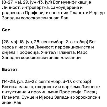
(8-27. мај, 29. јун-13. јул) Бог мумификације
Личност: интровертна, самоувјерена и
радознала Професија: саветник Планета: Меркур
Западни хороскопски знак: Лав
Сет
(28. мај-18. јун, 28. септембар-2. октобар) Бог
хаоса и насиља Личност: перфекциониста и
смјела Професија: Учитељ Планета: Марс
Западни хороскопски знак: Близанци
Бастет
(14-28. јул, 23-27. септембар, 3-17. октобар)
Богиња мачака, плодности и парфема Личност:
интуитивна и промишљена Професија: Писац
Планета: Сунце и Мјесец Западни хороскопски
знак: Рак