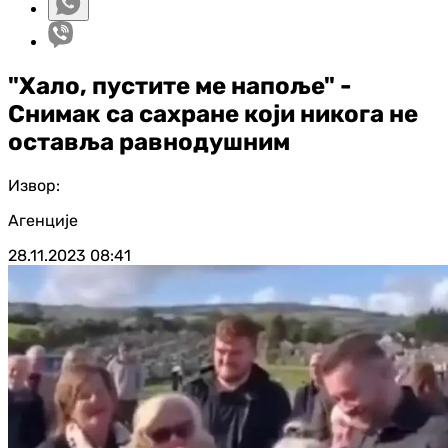
"Хало, пустите ме напоље" -
Снимак са сахране који никога не
оставља равнодушним
Извор:
Агенције
28.11.2023
08:41