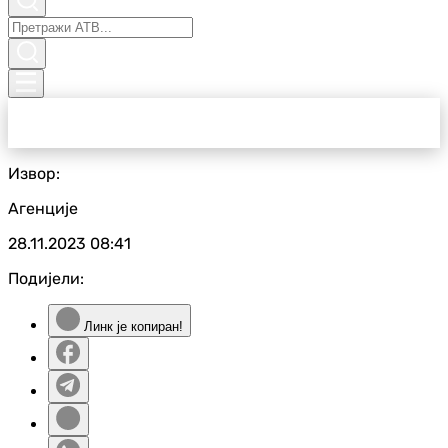
Извор:
Агенције
28.11.2023
08:41
Подијели:
Линк је копиран!