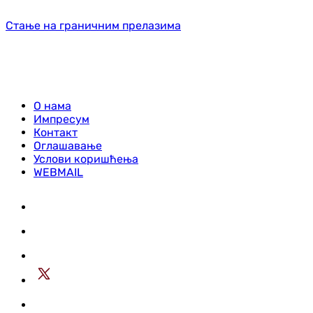
Стање на граничним прелазима
О нама
Импресум
Контакт
Оглашавање
Услови коришћења
WEBMAIL