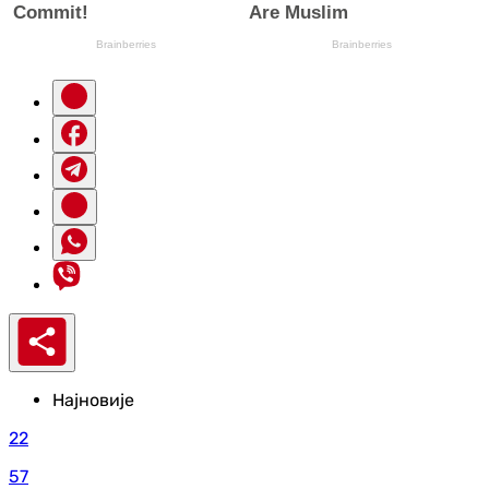
Најновије
22
57