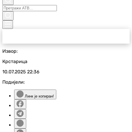
Извор:
Крстарица
10.07.2025
22:36
Подијели:
Линк је копиран!