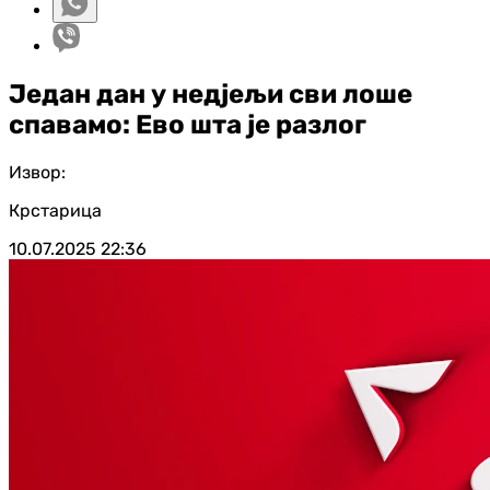
Један дан у недјељи сви лоше
спавамо: Ево шта је разлог
Извор:
Крстарица
10.07.2025
22:36