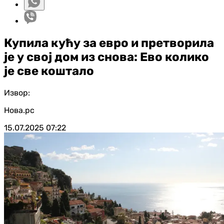
Купила кућу за евро и претворила
је у свој дом из снова: Ево колико
је све коштало
Извор:
Нова.рс
15.07.2025
07:22