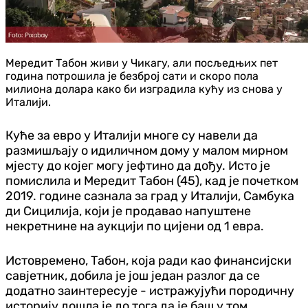
Мередит Табон живи у Чикагу, али посљедњих пет
година потрошила је безброј сати и скоро пола
милиона долара како би изградила кућу из снова у
Италији.
Куће за евро у Италији многе су навели да
размишљају о идиличном дому у малом мирном
мјесту до којег могу јефтино да дођу. Исто је
помислила и Мередит Табон (45), кад је почетком
2019. године сазнала за град у Италији, Самбука
ди Сицилија, који је продавао напуштене
некретнине на аукцији по цијени од 1 евра.
Истовремено, Табон, која ради као финансијски
савјетник, добила је још један разлог да се
додатно заинтересује - истражујући породичну
историју дошла је до тога да је баш у том