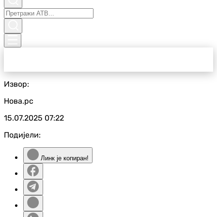
Извор:
Нова.рс
15.07.2025
07:22
Подијели:
Линк је копиран!