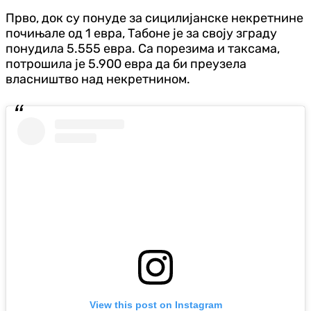
Прво, док су понуде за сицилијанске некретнине
почињале од 1 евра, Табоне је за своју зграду
понудила 5.555 евра. Са порезима и таксама,
потрошила је 5.900 евра да би преузела
власништво над некретнином.
View this post on Instagram