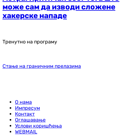
може сам да изводи сложене
хакерске нападе
Тренутно на програму
Стање на граничним прелазима
О нама
Импресум
Контакт
Оглашавање
Услови коришћења
WEBMAIL