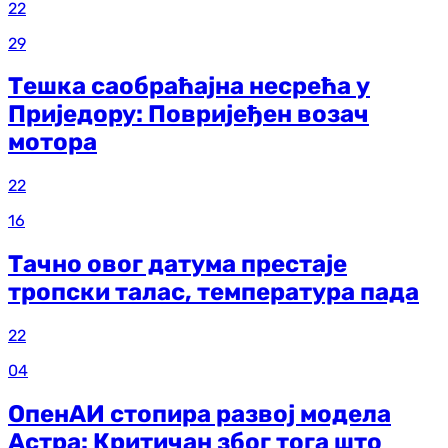
22
29
Тешка саобраћајна несрећа у
Приједору: Повријеђен возач
мотора
22
16
Тачно овог датума престаје
тропски талас, температура пада
22
04
ОпенАИ стопира развој модела
Астра: Критичан због тога што