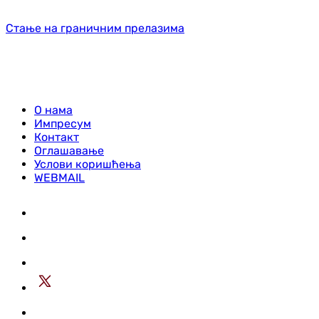
Стање на граничним прелазима
О нама
Импресум
Контакт
Оглашавање
Услови коришћења
WEBMAIL