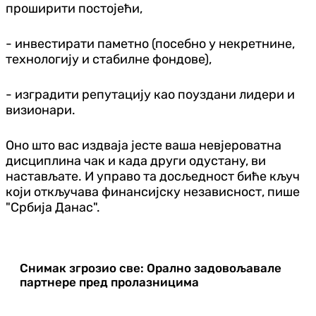
проширити постојећи,
- инвестирати паметно (посебно у некретнине,
технологију и стабилне фондове),
- изградити репутацију као поуздани лидери и
визионари.
Оно што вас издваја јесте ваша невјероватна
дисциплина чак и када други одустану, ви
настављате. И управо та досљедност биће кључ
који откључава финансијску независност, пише
"Србија Данас".
Снимак згрозио све: Орално задовољавале
партнере пред пролазницима