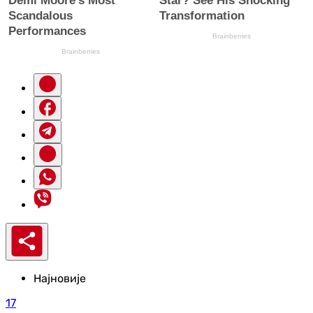
Најновије
17