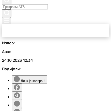
Извор:
Аваз
24.10.2023
12:34
Подијели:
Линк је копиран!