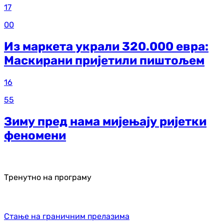
17
00
Из маркета украли 320.000 евра:
Маскирани пријетили пиштољем
16
55
Зиму пред нама мијењају ријетки
феномени
Тренутно на програму
Стање на граничним прелазима