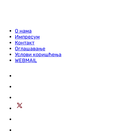
О нама
Импресум
Контакт
Оглашавање
Услови коришћења
WEBMAIL