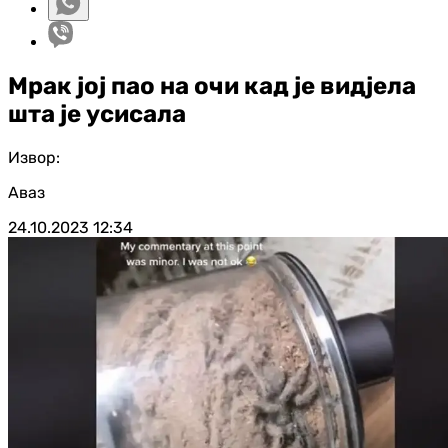
Мрак јој пао на очи кад је видјела
шта је усисала
Извор:
Аваз
24.10.2023
12:34