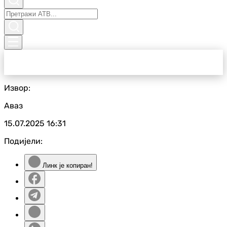
Извор:
Аваз
15.07.2025
16:31
Подијели:
Линк је копиран!