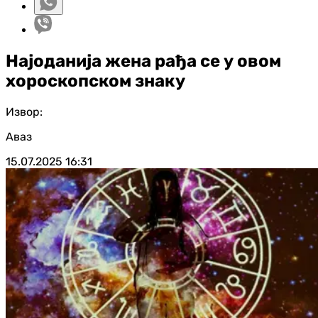
Најоданија жена рађа се у овом
хороскопском знаку
Извор:
Аваз
15.07.2025
16:31