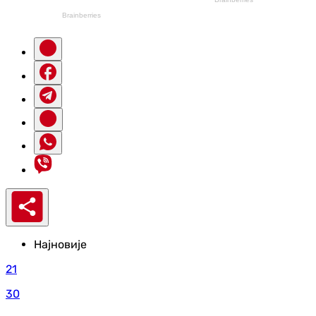
Најновије
21
30