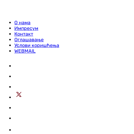
О нама
Импресум
Контакт
Оглашавање
Услови коришћења
WEBMAIL