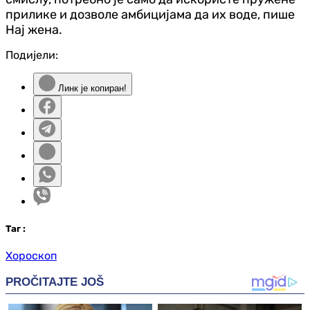
прилике и дозволе амбицијама да их воде, пише
Нај жена.
Подијели:
Линк је копиран!
Таг
:
Хороскоп