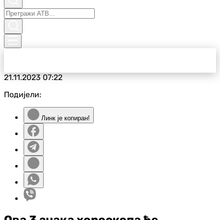
21.11.2023
07:22
Подијели:
Линк је копиран!
Ова 3 знака хороскопа ће