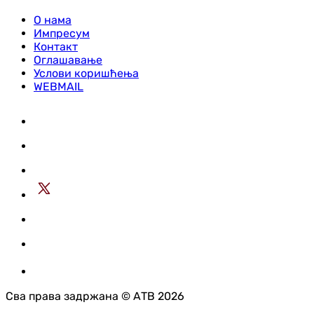
О нама
Импресум
Контакт
Оглашавање
Услови коришћења
WEBMAIL
Сва права задржана © АТВ 2026