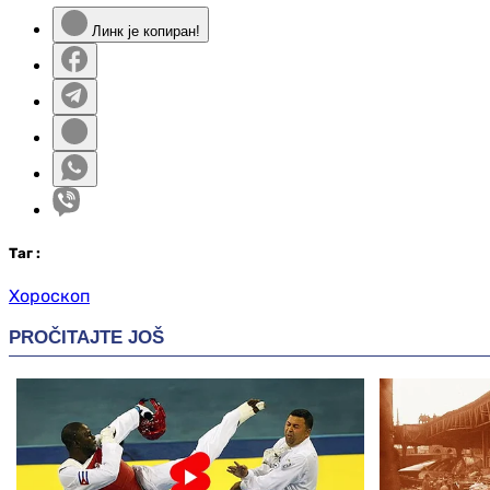
Линк је копиран!
Таг
:
Хороскоп