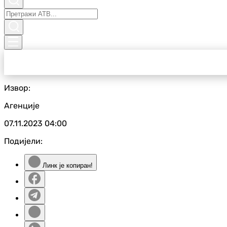
Извор:
Агенције
07.11.2023
04:00
Подијели:
Линк је копиран!