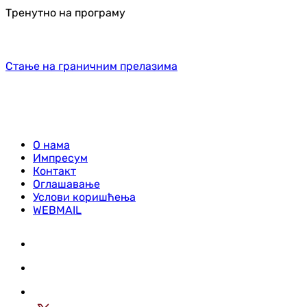
Тренутно на програму
Стање на граничним прелазима
О нама
Импресум
Контакт
Оглашавање
Услови коришћења
WEBMAIL