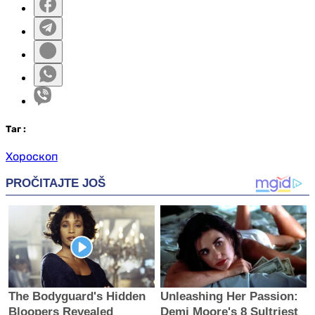
Таг
:
Хороскоп