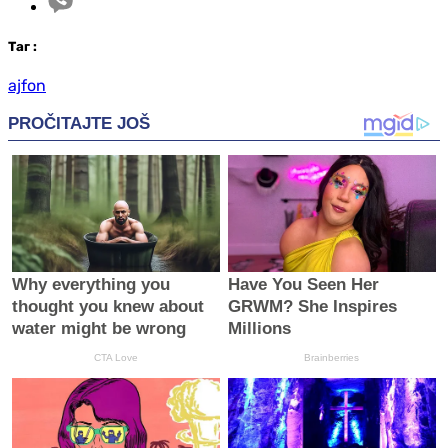
Таг
:
ajfon