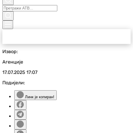
Извор:
Агенције
17.07.2025
17:07
Подијели:
Линк је копиран!