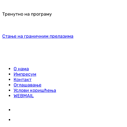
Тренутно на програму
Стање на граничним прелазима
О нама
Импресум
Контакт
Оглашавање
Услови коришћења
WEBMAIL