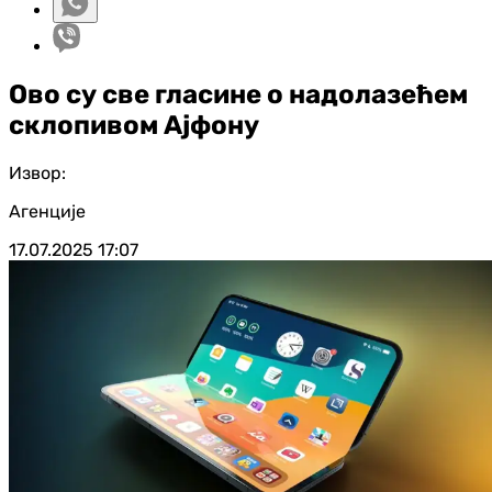
Ово су све гласине о надолазећем
склопивом Ајфону
Извор:
Агенције
17.07.2025
17:07