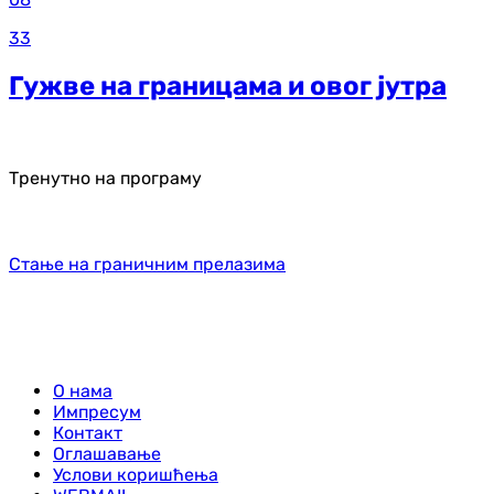
33
Гужве на границама и овог јутра
Тренутно на програму
Стање на граничним прелазима
О нама
Импресум
Контакт
Оглашавање
Услови коришћења