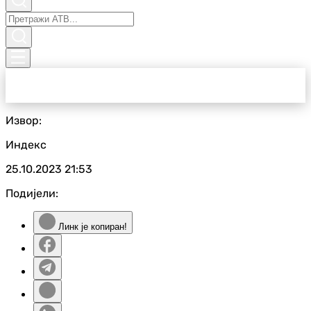
Извор:
Индекс
25.10.2023
21:53
Подијели:
Линк је копиран!