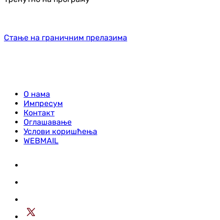
Стање на граничним прелазима
О нама
Импресум
Контакт
Оглашавање
Услови коришћења
WEBMAIL