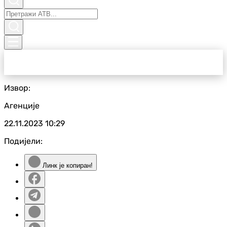
Извор:
Агенције
22.11.2023
10:29
Подијели:
Линк је копиран!