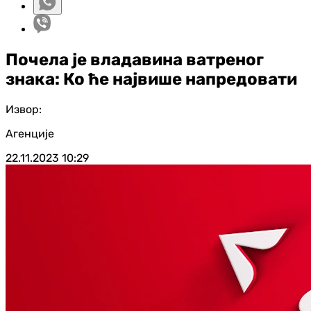
Почела је владавина ватреног
знака: Ко ће највише напредовати
Извор:
Агенције
22.11.2023
10:29