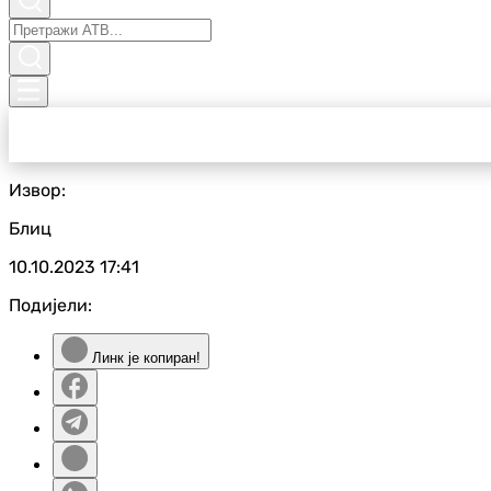
Извор:
Блиц
10.10.2023
17:41
Подијели:
Линк је копиран!