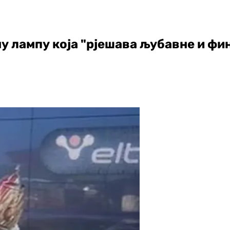
у лампу која "рјешава љубавне и фи