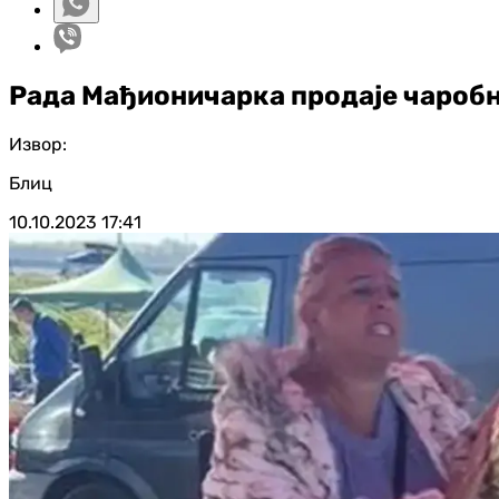
Рада Мађионичарка продаје чаробн
Извор:
Блиц
10.10.2023
17:41