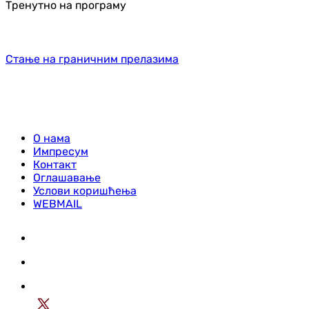
Тренутно на програму
Стање на граничним прелазима
О нама
Импресум
Контакт
Оглашавање
Услови коришћења
WEBMAIL