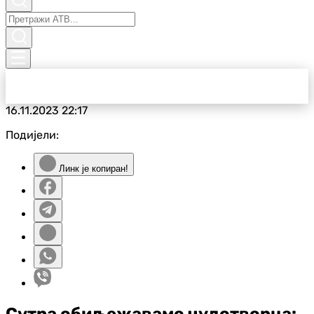
16.11.2023
22:17
Подијели:
Линк је копиран!
Сутра обиљежавамо чудотворца: