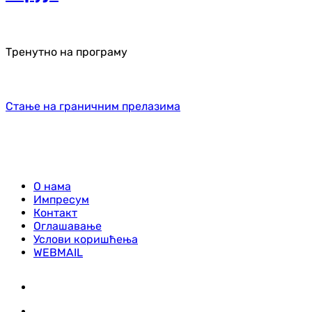
Тренутно на програму
Стање на граничним прелазима
О нама
Импресум
Контакт
Оглашавање
Услови коришћења
WEBMAIL