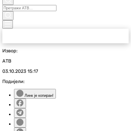
Извор:
АТВ
03.10.2023
15:17
Подијели:
Линк је копиран!