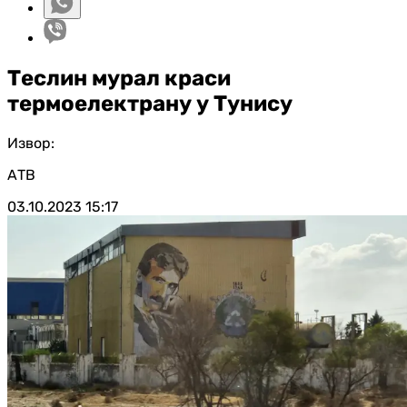
Теслин мурал краси
термоелектрану у Тунису
Извор:
АТВ
03.10.2023
15:17