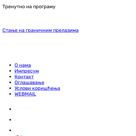
Тренутно на програму
Стање на граничним прелазима
О нама
Импресум
Контакт
Оглашавање
Услови коришћења
WEBMAIL