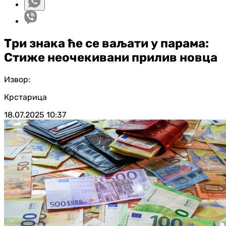
Три знака ће се ваљати у парама:
Стиже неочекивани прилив новца
Извор:
Крстарица
18.07.2025
10:37