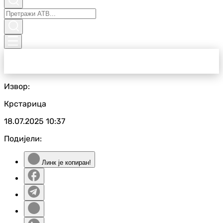
Извор:
Крстарица
18.07.2025
10:37
Подијели:
Линк је копиран!