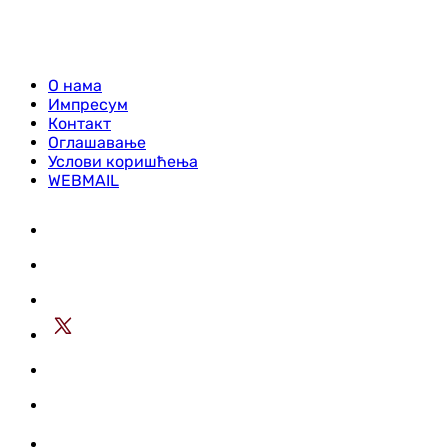
О нама
Импресум
Контакт
Оглашавање
Услови коришћења
WEBMAIL