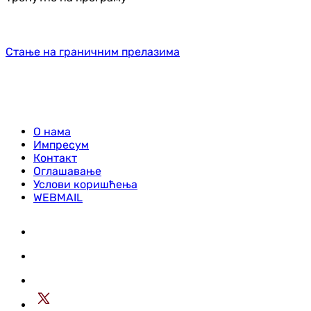
Стање на граничним прелазима
О нама
Импресум
Контакт
Оглашавање
Услови коришћења
WEBMAIL