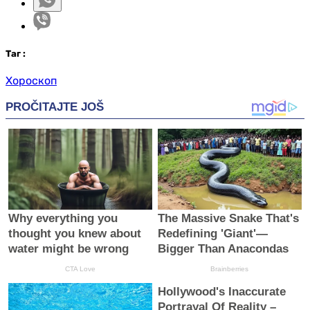
Таг
:
Хороскоп