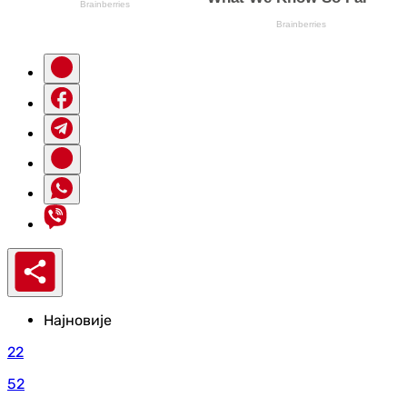
Најновије
22
52