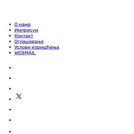
О нама
Импресум
Контакт
Оглашавање
Услови коришћења
WEBMAIL