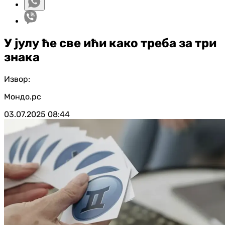
У јулу ће све ићи како треба за три
знака
Извор:
Мондо.рс
03.07.2025
08:44