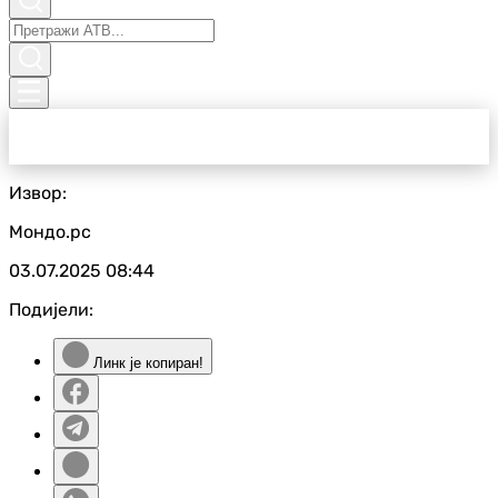
Извор:
Мондо.рс
03.07.2025
08:44
Подијели:
Линк је копиран!