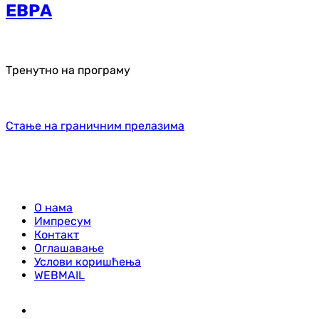
ЕВРА
Тренутно на програму
Стање на граничним прелазима
О нама
Импресум
Контакт
Оглашавање
Услови коришћења
WEBMAIL