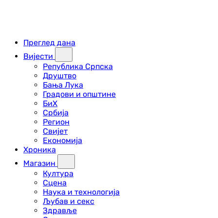
Преглед дана
Вијести
Република Српска
Друштво
Бања Лука
Градови и општине
БиХ
Србија
Регион
Свијет
Економија
Хроника
Магазин
Култура
Сцена
Наука и технологија
Љубав и секс
Здравље