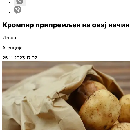
Кромпир припремљен на овај начин 
Извор:
Агенције
25.11.2023
17:02