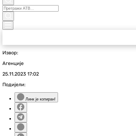
Извор:
Агенције
25.11.2023
17:02
Подијели:
Линк је копиран!