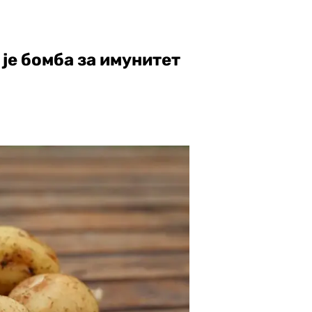
је бомба за имунитет