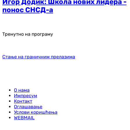
Игор Додик: Школа нових лидера -
понос СНСД-а
Тренутно на програму
Стање на граничним прелазима
О нама
Импресум
Контакт
Оглашавање
Услови коришћења
WEBMAIL