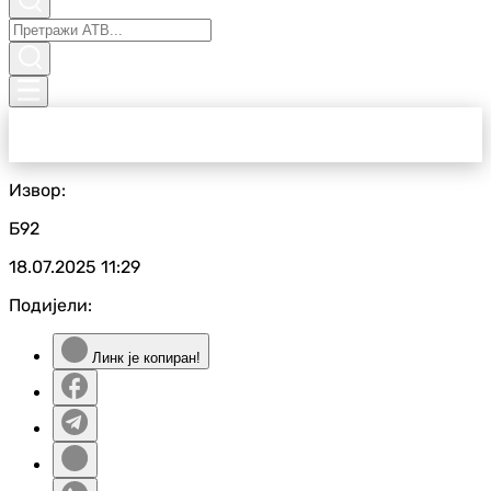
Извор:
Б92
18.07.2025
11:29
Подијели:
Линк је копиран!