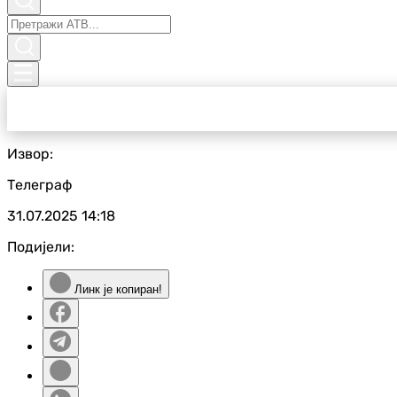
Извор:
Телеграф
31.07.2025
14:18
Подијели:
Линк је копиран!