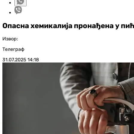
Опасна хемикалија пронађена у пић
Извор:
Телеграф
31.07.2025
14:18