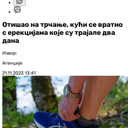
Отишао на трчање, кући се вратио
с ерекцијама које су трајале два
дана
Извор:
Агенције
21.11.2023
13:41