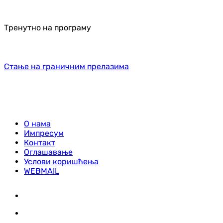
Тренутно на програму
Стање на граничним прелазима
О нама
Импресум
Контакт
Оглашавање
Услови коришћења
WEBMAIL