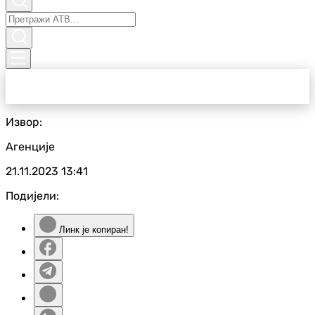
Извор:
Агенције
21.11.2023
13:41
Подијели:
Линк је копиран!