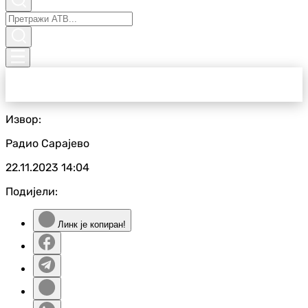
Извор:
Радио Сарајево
22.11.2023
14:04
Подијели:
Линк је копиран!