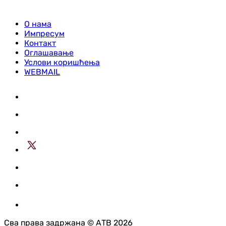
О нама
Импресум
Контакт
Оглашавање
Услови коришћења
WEBMAIL
Сва права задржана © АТВ 2026