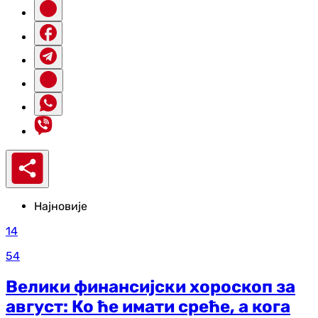
Најновије
14
54
Велики финансијски хороскоп за
август: Ко ће имати среће, а кога