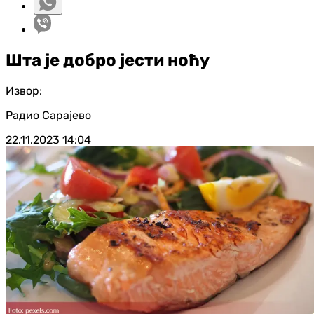
Шта је добро јести ноћу
Извор:
Радио Сарајево
22.11.2023
14:04