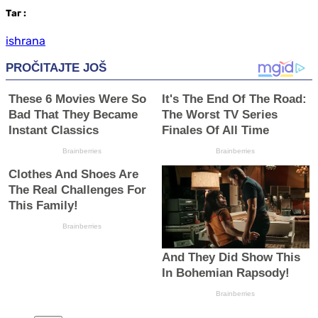
Таг
:
ishrana