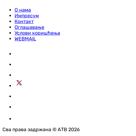
О нама
Импресум
Контакт
Оглашавање
Услови коришћења
WEBMAIL
Сва права задржана © АТВ 2026