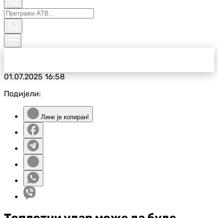
01.07.2025
16:58
Подијели:
Линк је копиран!
Топлотни удар може да буде