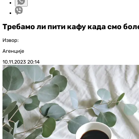
Требамо ли пити кафу када смо бол
Извор:
Агенције
10.11.2023
20:14