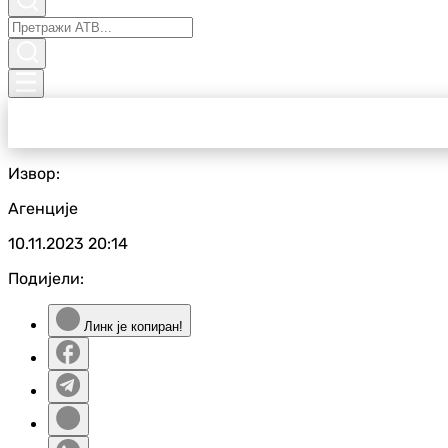
Извор:
Агенције
10.11.2023
20:14
Подијели:
Линк је копиран!