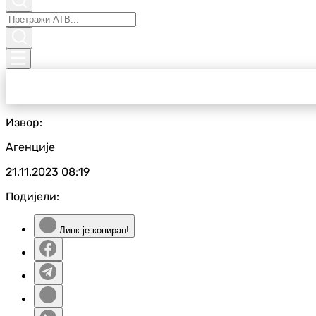
Извор:
Агенције
21.11.2023
08:19
Подијели:
Линк је копиран!