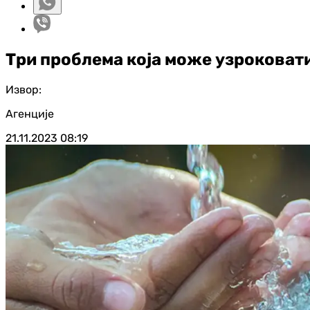
Три проблема која може узроковат
Извор:
Агенције
21.11.2023
08:19